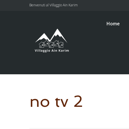
Benvenuti al Villaggio Ain Karim
Home
no tv 2