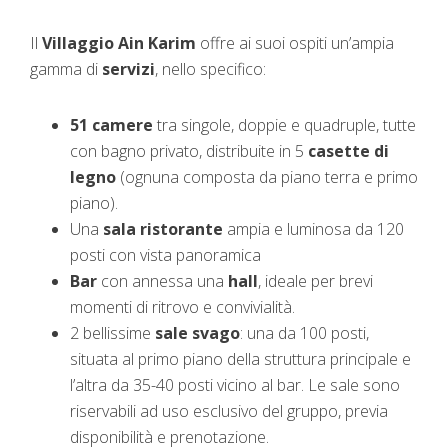
Il
Villaggio Ain Karim
offre ai suoi ospiti un’ampia
gamma di
servizi
, nello specifico:
51 camere
tra singole, doppie e quadruple, tutte
con bagno privato, distribuite in 5
casette di
legno
(ognuna composta da piano terra e primo
piano).
Una
sala ristorante
ampia e luminosa da 120
posti con vista panoramica
Bar
con annessa una
hall
, ideale per brevi
momenti di ritrovo e convivialità.
2 bellissime
sale svago
: una da 100 posti,
situata al primo piano della struttura principale e
l’altra da 35-40 posti vicino al bar. Le sale sono
riservabili ad uso esclusivo del gruppo, previa
disponibilità e prenotazione.