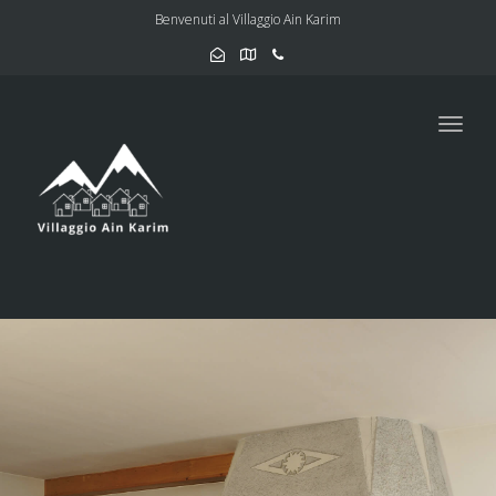
Benvenuti al Villaggio Ain Karim
Toggl
navig