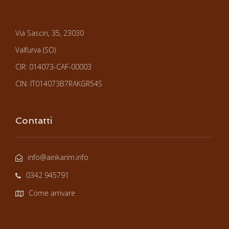
Via Sascin, 35, 23030
Valfurva (SO)
CIR: 014073-CAF-00003
CIN: IT014073B7RAKGR54S
Contatti
info@ainkarim.info
0342 945791
Come arrivare