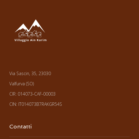
Via Sascin, 35, 23030
Valfurva (SO)
CIR: 014073-CAF-00003
CIN: IT014073B7RAKGR54S
Contatti