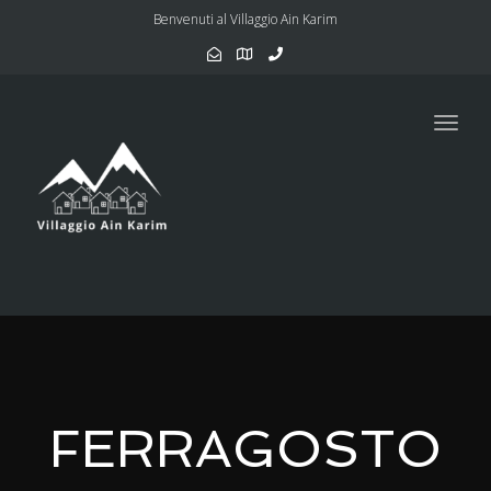
Benvenuti al Villaggio Ain Karim
Toggl
navig
FERRAGOSTO