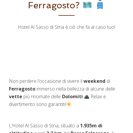
Ferragosto?
Hotel Al Sasso di Stria è ciò che fa al caso tuo!
Non perdere l’occasione di vivere il
weekend
di
Ferragosto
immerso nella bellezza di alcune delle
vette
più rinomate delle
Dolomiti
Relax e
divertimento sono garantiti!
L’Hotel Al Sasso di Stria, situato a
1.935m di