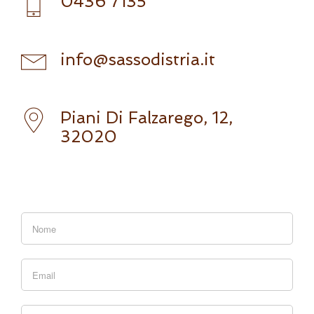
0436 7135
info@sassodistria.it
Piani Di Falzarego, 12,
32020