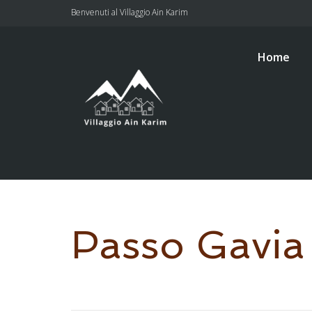
Benvenuti al Villaggio Ain Karim
Home
Passo Gavia i