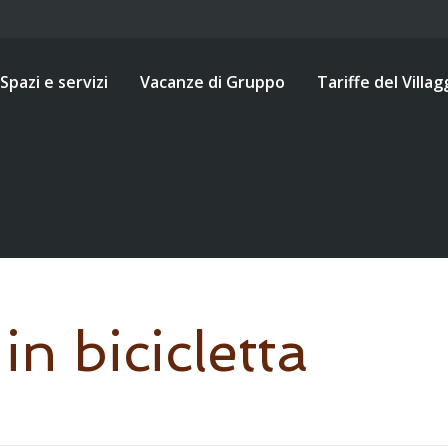
Spazi e servizi
Vacanze di Gruppo
Tariffe del Villag
n bicicletta