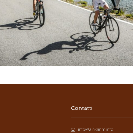
Contatti
info@ainkarim.info